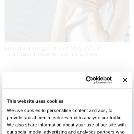
Emozioni tangibili con MagicWire!
Fili di magia intrecciati con abilità artigianale.
This website uses cookies
Prodotti Correlati
We use cookies to personalise content and ads, to
Per Brand
provide social media features and to analyse our traffic.
We also share information about your use of our site with
our social media, advertising and analytics partners who