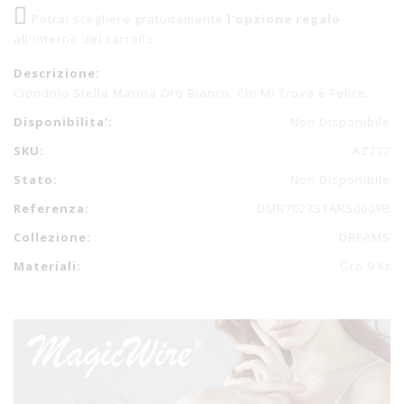
Potrai scegliere gratuitamente
l'opzione regalo
all'interno del carrello
Descrizione:
Ciondolo Stella Marina Oro Bianco. Chi Mi Trova è Felice.
Disponibilita':
Non Disponibile
SKU:
AZ777
Stato:
Non Disponibile
Referenza:
DMB7027STARS0009B
Collezione:
DREAMS
Materiali:
Oro 9 Kt