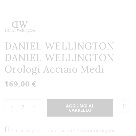
DANIEL WELLINGTON
DANIEL WELLINGTON
Orologi Acciaio Medi
169,00 €
AGGIUNGI AL
CARRELLO
Potrai scegliere gratuitamente
l'opzione regalo