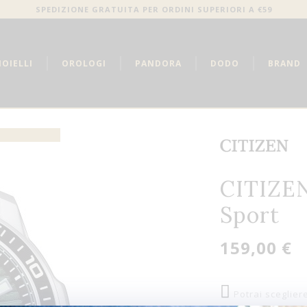
SPEDIZIONE GRATUITA PER ORDINI SUPERIORI A €59
IOIELLI
OROLOGI
PANDORA
DODO
BRAND
CITIZEN
Sport
159,00 €
Potrai sceglier