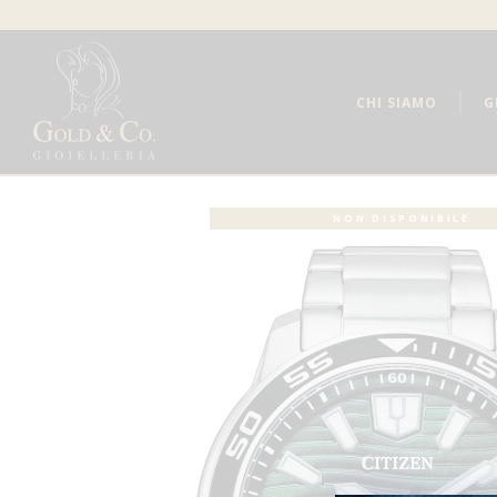
CHI SIAMO
G
NON DISPONIBILE