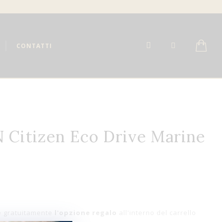
CONTATTI
 Citizen Eco Drive Marine
e gratuitamente
l'opzione regalo
all'interno del carrello