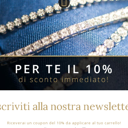
Prodotti Correlati Per Bran
scriviti alla nostra newslett
Riceverai un coupon del 10% da applicare al tuo carrello!