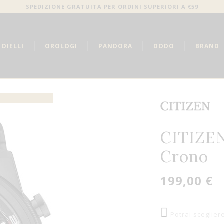
SPEDIZIONE GRATUITA PER ORDINI SUPERIORI A €59
IOIELLI
OROLOGI
PANDORA
DODO
BRAND
CITIZEN
Crono
199,00 €
Potrai sceglier