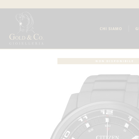
CHI SIAMO
G
NON DISPONIBILE