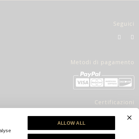
Seguici
Metodi di pagamento
Certificazioni
bre
ALLOW ALL
alyse