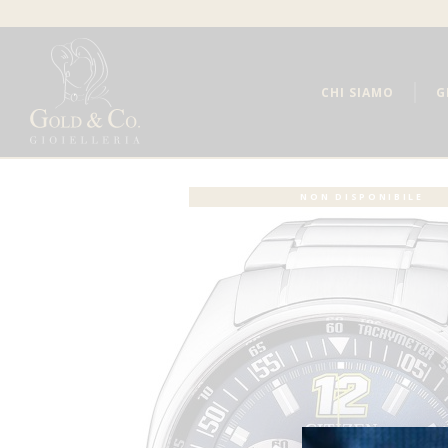
CHI SIAMO
G
NON DISPONIBILE