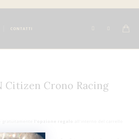
CONTATTI
 Citizen Crono Racing
e gratuitamente
l'opzione regalo
all'interno del carrello