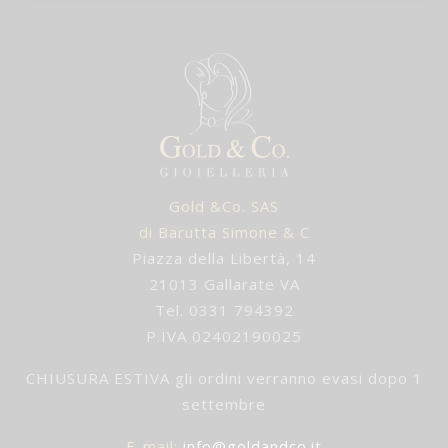
Gold &Co. SAS
di Barutta Simone & C
Piazza della Libertà, 14
21013 Gallarate VA
Tel. 0331 794392
P.IVA 02402190025
CHIUSURA ESTIVA gli ordini verranno evasi dopo 1
settembre
E-mail
:
info@goldandco.it