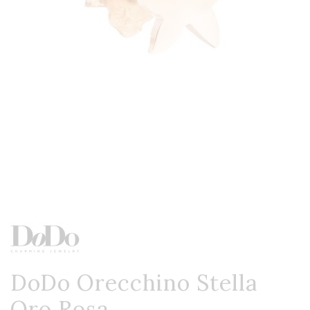
DoDo Orecchino Stella
Oro Rosa