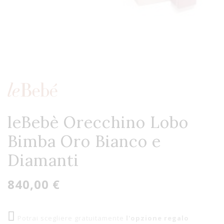
leBebè Orecchino Lobo
Bimba Oro Bianco e
Diamanti
840,00 €
Potrai scegliere gratuitamente
l'opzione regalo