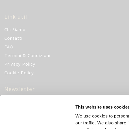
Link utili
Chi Siamo
Contatti
FAQ
Termini & Condizioni
Privacy Policy
Cookie Policy
Newsletter
10% di sconto
iscrivendoti alla nostra newsletter!
CH
This website uses cookie
We use cookies to personal
Iscriviti
our traffic. We also share 