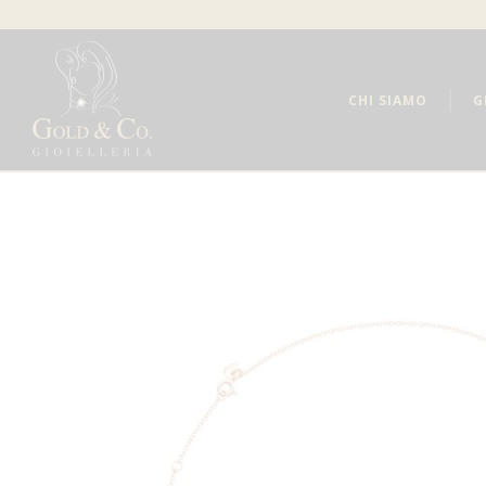
CHI SIAMO
G