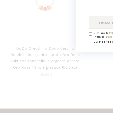
Dichiaro di av
indicate. (
legg
Questo sito è
DoDo Orecchino Dodo Cerchio
DoDo Brac
Rondelle in argento dorato Oro Rosa
18kt con rondnelle in argento dorato
Oro Rosa 18 kt e plastica Riciclata
140,00 €