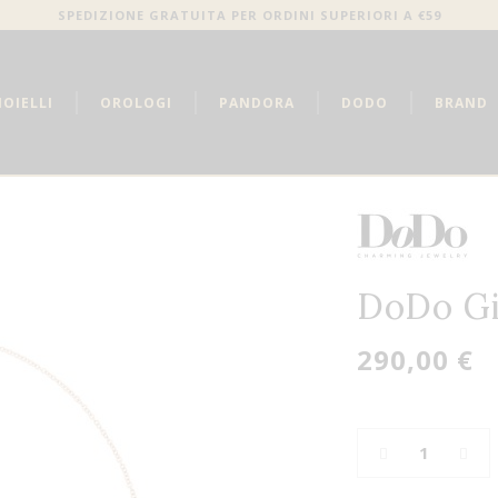
SPEDIZIONE GRATUITA PER ORDINI SUPERIORI A €59
IOIELLI
OROLOGI
PANDORA
DODO
BRAND
DoDo Gi
290,00 €