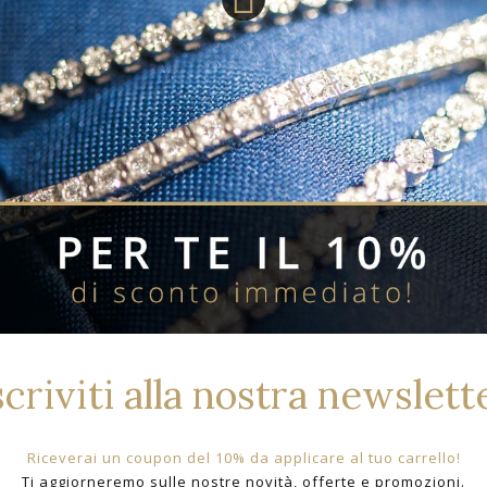
Prodotti Correlati Per Bran
scriviti alla nostra newslett
Riceverai un coupon del 10% da applicare al tuo carrello!
Ti aggiorneremo sulle nostre novità, offerte e promozioni.