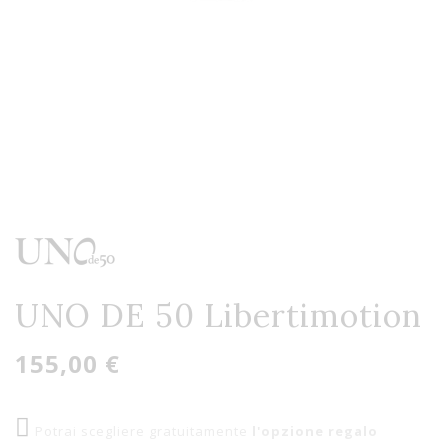
UNO DE 50 Libertimotion
155,00 €
Potrai scegliere gratuitamente
l'opzione regalo