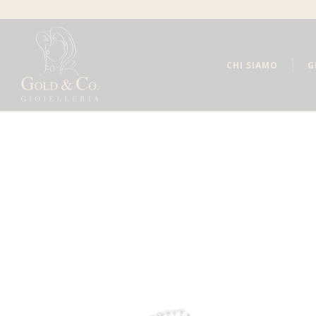
CHI SIAMO
G