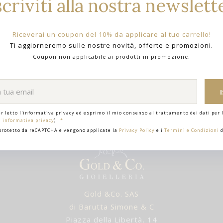
scriviti alla nostra newslett
Riceverai un coupon del 10% da applicare al tuo carrello!
Ti aggiorneremo sulle nostre novità, offerte e promozioni.
Coupon non applicabile ai prodotti in promozione.
er letto l'informativa privacy ed esprimo il mio consenso al trattamento dei dati per l
i informativa privacy
)
 protetto da reCAPTCHA e vengono applicate la
Privacy Policy
e i
Termini e Condizioni
d
Gold &Co. SAS
di Barutta Simone & C
Piazza della Libertà, 14