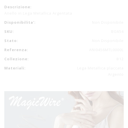
Descrizione:
Anello in Lega Metallica Argentata
Disponibilita':
Non Disponibile
SKU:
BG654
Stato:
Non Disponibile
Referenza:
ANI0456MTL0000L
Collezione:
B12
Materiali:
Lega Metallica placcata
Argento