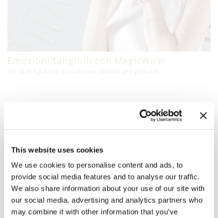
Emozioni tangibili con MagicWire!
Fili di magia intrecciati con abilità artigianale.
Prodotti Correlati
This website uses cookies
We use cookies to personalise content and ads, to
Per Brand
provide social media features and to analyse our traffic.
We also share information about your use of our site with
our social media, advertising and analytics partners who
may combine it with other information that you’ve