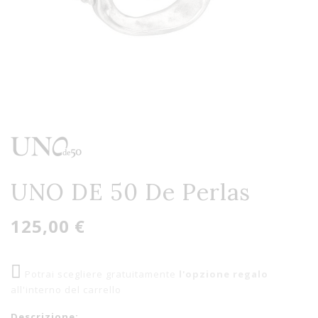
UNO DE 50 De Perlas
125,00 €
Potrai scegliere gratuitamente
l'opzione regalo
all'interno del carrello
Descrizione: