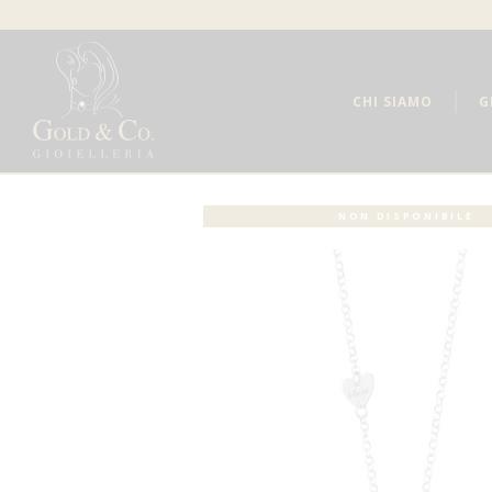
CHI SIAMO
G
NON DISPONIBILE