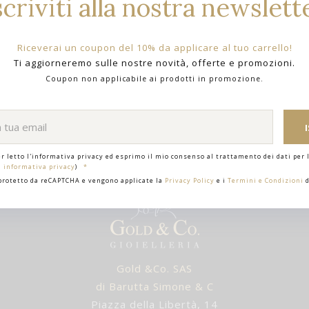
scriviti alla nostra newslett
Riceverai un coupon del 10% da applicare al tuo carrello!
Ti aggiorneremo sulle nostre novità, offerte e promozioni.
Coupon non applicabile ai prodotti in promozione.
er letto l'informativa privacy ed esprimo il mio consenso al trattamento dei dati per l
i informativa privacy
)
 protetto da reCAPTCHA e vengono applicate la
Privacy Policy
e i
Termini e Condizioni
d
Gold &Co. SAS
di Barutta Simone & C
Piazza della Libertà, 14