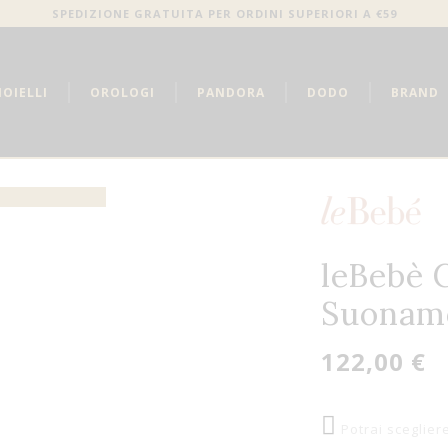
SPEDIZIONE GRATUITA PER ORDINI SUPERIORI A €59
IOIELLI
OROLOGI
PANDORA
DODO
BRAND
leBebè 
Suonam
122,00 €
Potrai sceglier