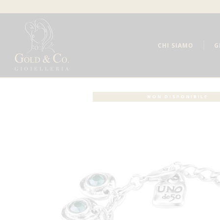
CHI SIAMO
G
NON DISPONIBILE