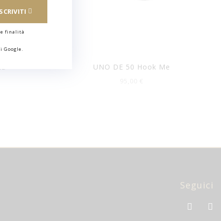
ISCRIVITI
e finalità
i Google.
la
UNO DE 50 Hook Me
95,00 €
Seguici