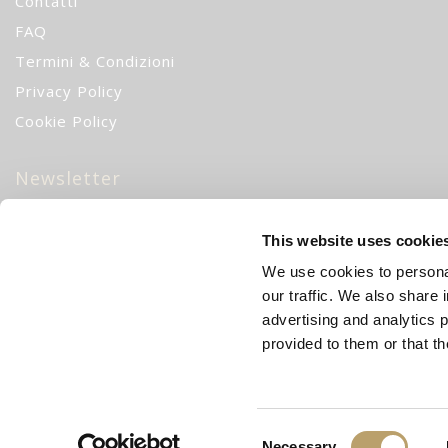
Contatti
FAQ
Termini & Condizioni
Privacy Policy
Cookie Policy
Newsletter
10% di sconto
iscrivendoti alla nostra newsletter!
CH
This website uses cookie
We use cookies to personal
Iscriviti
our traffic. We also share 
advertising and analytics 
provided to them or that th
Consent
Necessary