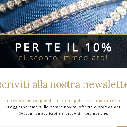
Prodotti Correlati Per Bran
scriviti alla nostra newslett
Riceverai un coupon del 10% da applicare al tuo carrello!
Ti aggiorneremo sulle nostre novità, offerte e promozioni.
Coupon non applicabile ai prodotti in promozione.