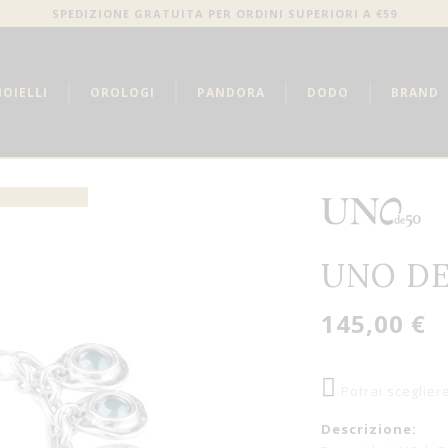
SPEDIZIONE GRATUITA PER ORDINI SUPERIORI A €59
IOIELLI
OROLOGI
PANDORA
DODO
BRAND
UNO DE
145,00 €
Potrai sceglier
Descrizione: