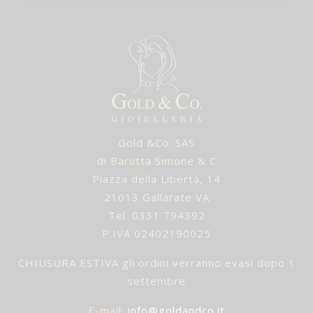
Gold &Co. SAS
di Barutta Simone & C
Piazza della Libertà, 14
21013 Gallarate VA
Tel. 0331 794392
P.IVA 02402190025
CHIUSURA ESTIVA gli ordini verranno evasi dopo 1
settembre
E-mail
:
info@goldandco.it