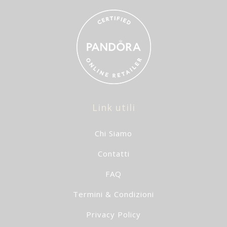
Link utili
Chi Siamo
Contatti
FAQ
Termini & Condizioni
Privacy Policy