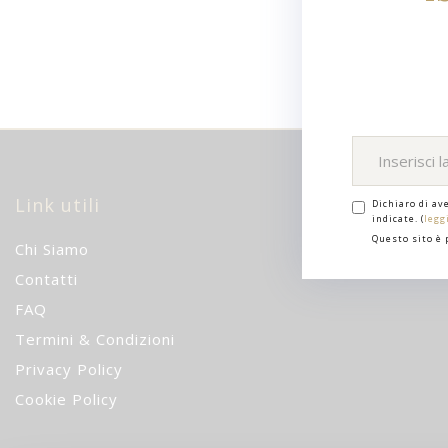
Link utili
Dichiaro di av
indicate. (
legg
Questo sito è
Chi Siamo
Contatti
FAQ
Termini & Condizioni
Privacy Policy
Cookie Policy