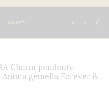
CONTATTI
A Charm pendente
e Anima gemella Forever &