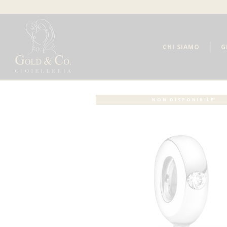
CHI SIAMO
G
NON DISPONIBILE