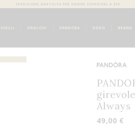
SPEDIZIONE GRATUITA PER ORDINI SUPERIORI A €59
IOIELLI
OROLOGI
PANDORA
DODO
BRAND
PANDOR
girevol
Always
49,00 €