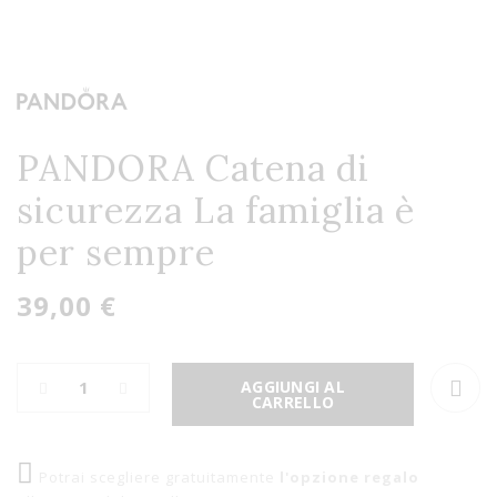
PANDORA Catena di
sicurezza La famiglia è
per sempre
39,00 €
AGGIUNGI AL
CARRELLO
Potrai scegliere gratuitamente
l'opzione regalo