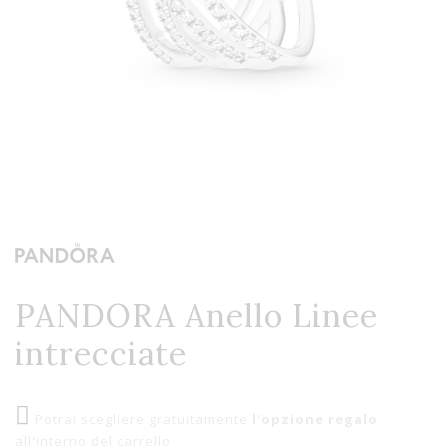
PANDORA Anello Linee
intrecciate
Potrai scegliere gratuitamente
l'opzione regalo
all'interno del carrello