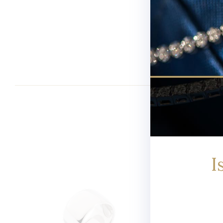
Newsletter
I