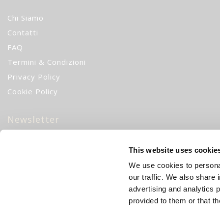
Chi Siamo
Contatti
FAQ
Termini & Condizioni
Privacy Policy
Cookie Policy
Newsletter
10% di sconto
iscrivendoti alla nostra newsletter!
CH
This website uses cookie
We use cookies to personal
Iscriviti
our traffic. We also share 
advertising and analytics 
provided to them or that th