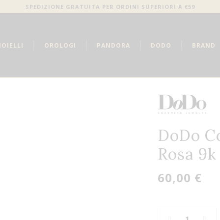
SPEDIZIONE GRATUITA PER ORDINI SUPERIORI A €59
IOIELLI
OROLOGI
PANDORA
DODO
BRAND
DoDo C
Rosa 9k
60,00 €