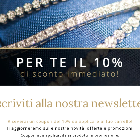
Prodotti Correlati Per Bran
scriviti alla nostra newslett
Riceverai un coupon del 10% da applicare al tuo carrello!
Ti aggiorneremo sulle nostre novità, offerte e promozioni.
Coupon non applicabile ai prodotti in promozione.