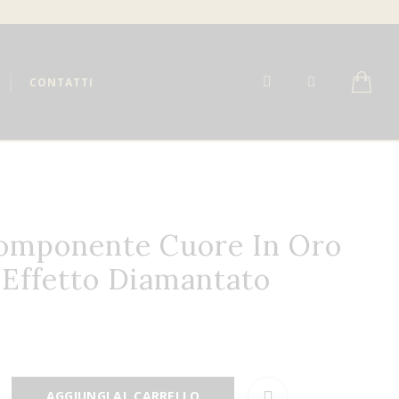
CONTATTI
omponente Cuore In Oro
 Effetto Diamantato
AGGIUNGI AL CARRELLO