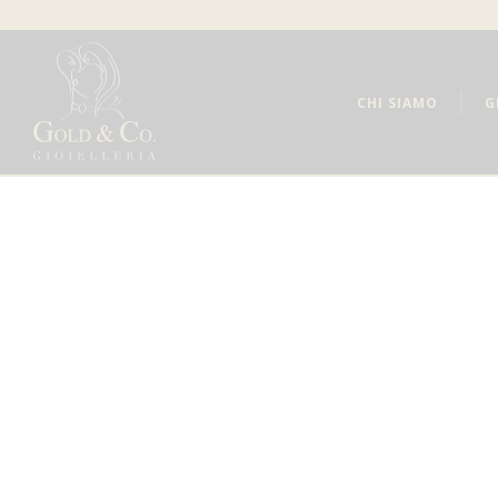
CHI SIAMO
G