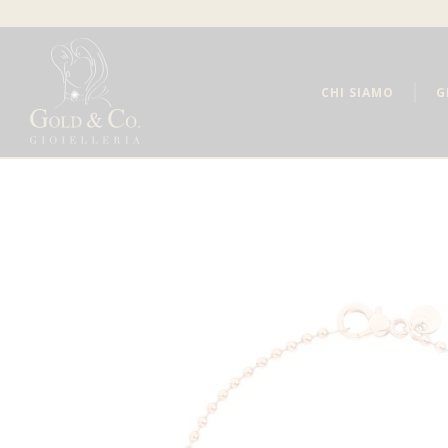
CHI SIAMO
G