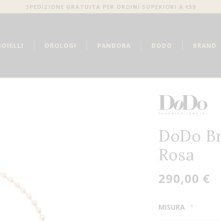
SPEDIZIONE GRATUITA PER ORDINI SUPERIORI A €59
IOIELLI
OROLOGI
PANDORA
DODO
BRAND
DoDo Br
Rosa
290,00 €
MISURA