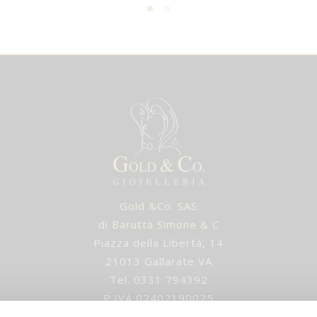
Gold &Co. SAS
di Barutta Simone & C
Piazza della Libertà, 14
21013 Gallarate VA
Tel. 0331 794392
P.IVA 02402190025