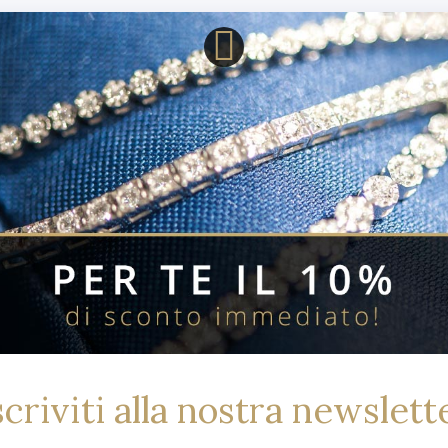
Prodotti Correlati Per Bran
scriviti alla nostra newslett