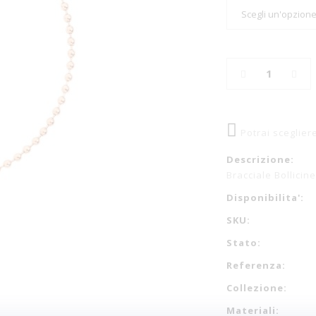
Potrai sceglier
Descrizione:
Bracciale Bollicin
Disponibilita':
SKU:
Stato:
Referenza:
Collezione:
Materiali: