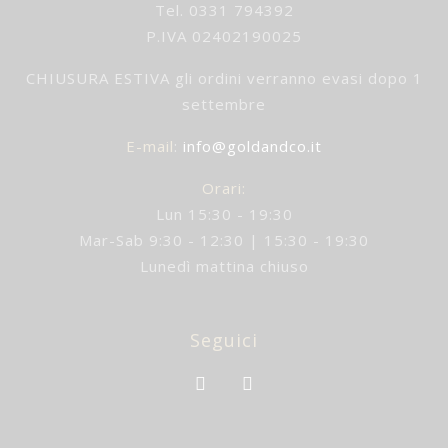
Tel. 0331 794392
P.IVA 02402190025
CHIUSURA ESTIVA gli ordini verranno evasi dopo 1
settembre
E-mail
:
info@goldandco.it
Orari:
Lun 15:30 - 19:30
Mar-Sab 9:30 - 12:30 | 15:30 - 19:30
Lunedì mattina chiuso
Seguici