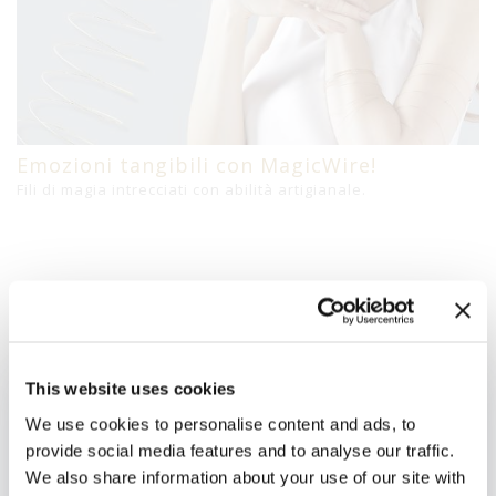
Emozioni tangibili con MagicWire!
Fili di magia intrecciati con abilità artigianale.
Prodotti Correlati
This website uses cookies
Per Brand
We use cookies to personalise content and ads, to
provide social media features and to analyse our traffic.
We also share information about your use of our site with