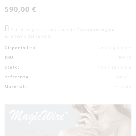
590,00 €
Potrai scegliere gratuitamente
l'opzione regalo
all'interno del carrello
Disponibilita':
Non Disponibile
SKU:
BE953
Stato:
Non Disponibile
Referenza:
AN8ABT
Materiali:
Argento